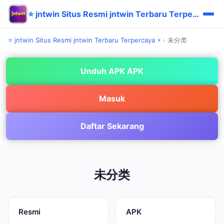
⭐ jntwin Situs Resmi jntwin Terbaru Terpercaya ⚡
⭐ jntwin Situs Resmi jntwin Terbaru Terpercaya ⚡
›
未分类
Unduh APK APK
Masuk
Daftar Sekarang
未分类
Resmi
APK