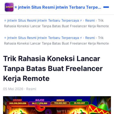
⭐ jntwin Situs Resmi jntwin Terbaru Terpercaya ⚡
⭐ jntwin Situs Resmi jntwin Terbaru Terpercaya ⚡
›
Resmi
›
Trik
Rahasia Koneksi Lancar Tanpa Batas Buat Freelancer Kerja Remote
⭐ jntwin Situs Resmi jntwin Terbaru Terpercaya ⚡
›
Resmi
›
Trik
Rahasia Koneksi Lancar Tanpa Batas Buat Freelancer Kerja Remote
Trik Rahasia Koneksi Lancar
Tanpa Batas Buat Freelancer
Kerja Remote
05 Mei 2026
· Resmi