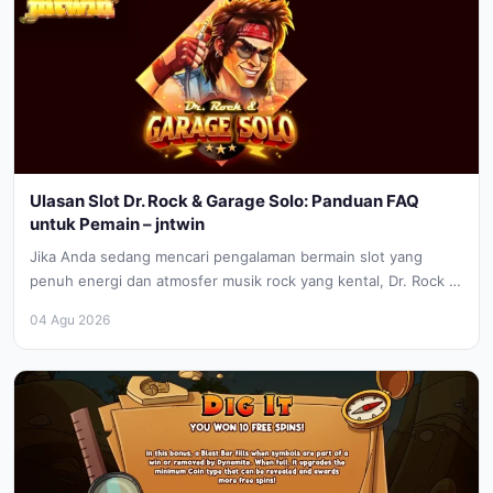
Ulasan Slot Dr. Rock & Garage Solo: Panduan FAQ
untuk Pemain – jntwin
Jika Anda sedang mencari pengalaman bermain slot yang
penuh energi dan atmosfer musik rock yang kental, Dr. Rock &
Garage...
04 Agu 2026